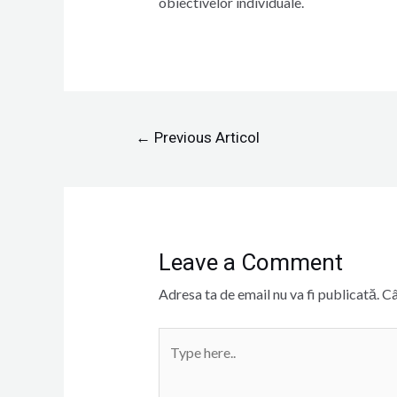
obiectivelor individuale.
←
Previous Articol
Leave a Comment
Adresa ta de email nu va fi publicată.
Câ
Type
here..