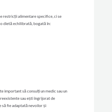
 restricții alimentare specifice, ci se
 dietă echilibrată, bogată în:
Este important să consulți un medic sau un
preexistente sau ești îngrijorat de
e să fie adaptată nevoilor și