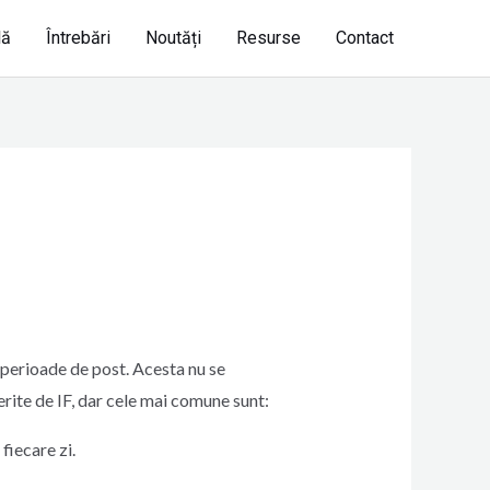
lă
Întrebări
Noutăți
Resurse
Contact
i perioade de post. Acesta nu se
rite de IF, dar cele mai comune sunt:
fiecare zi.