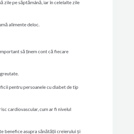
 zile pe săptămână, iar în celelalte zile
sumă alimente deloc.
 important să ținem cont că fiecare
 greutate.
eficii pentru persoanele cu diabet de tip
sc cardiovascular, cum ar fi nivelul
e benefice asupra sănătății creierului și