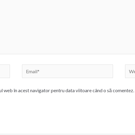
Email*
Webs
ul web în acest navigator pentru data viitoare când o să comentez.