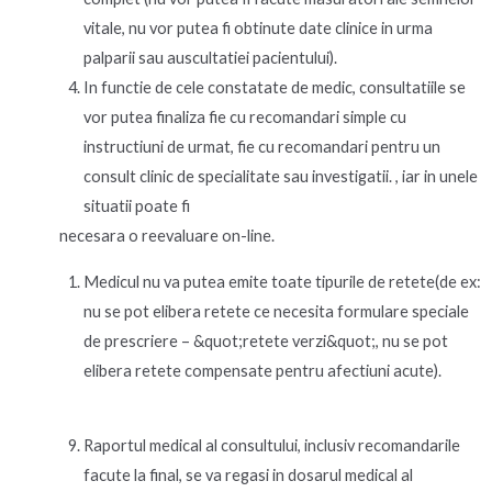
vitale, nu vor putea fi obtinute date clinice in urma
palparii sau auscultatiei pacientului).
In functie de cele constatate de medic, consultatiile se
vor putea finaliza fie cu recomandari simple cu
instructiuni de urmat, fie cu recomandari pentru un
consult clinic de specialitate sau investigatii. , iar in unele
situatii poate fi
necesara o reevaluare on-line.
Medicul nu va putea emite toate tipurile de retete(de ex:
nu se pot elibera retete ce necesita formulare speciale
de prescriere – &quot;retete verzi&quot;, nu se pot
elibera retete compensate pentru afectiuni acute).
Raportul medical al consultului, inclusiv recomandarile
facute la final, se va regasi in dosarul medical al