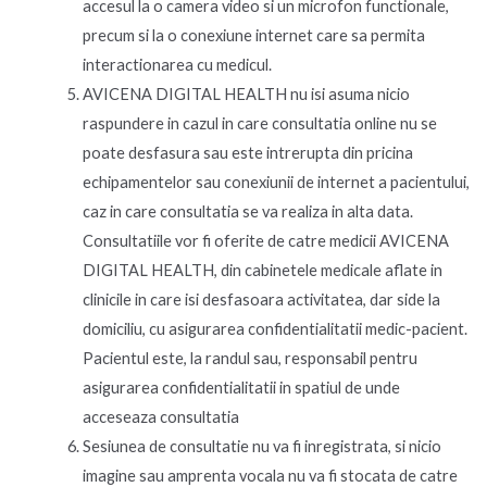
accesul la o camera video si un microfon functionale,
precum si la o conexiune internet care sa permita
interactionarea cu medicul.
AVICENA DIGITAL HEALTH nu isi asuma nicio
raspundere in cazul in care consultatia online nu se
poate desfasura sau este intrerupta din pricina
echipamentelor sau conexiunii de internet a pacientului,
caz in care consultatia se va realiza in alta data.
Consultatiile vor fi oferite de catre medicii AVICENA
DIGITAL HEALTH, din cabinetele medicale aflate in
clinicile in care isi desfasoara activitatea, dar side la
domiciliu, cu asigurarea confidentialitatii medic-pacient.
Pacientul este, la randul sau, responsabil pentru
asigurarea confidentialitatii in spatiul de unde
acceseaza consultatia
Sesiunea de consultatie nu va fi inregistrata, si nicio
imagine sau amprenta vocala nu va fi stocata de catre