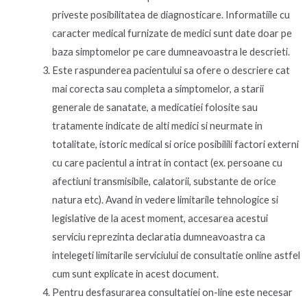
priveste posibilitatea de diagnosticare. Informatiile cu
caracter medical furnizate de medici sunt date doar pe
baza simptomelor pe care dumneavoastra le descrieti.
Este raspunderea pacientului sa ofere o descriere cat
mai corecta sau completa a simptomelor, a starii
generale de sanatate, a medicatiei folosite sau
tratamente indicate de alti medici si neurmate in
totalitate, istoric medical si orice posibilili factori externi
cu care pacientul a intrat in contact (ex. persoane cu
afectiuni transmisibile, calatorii, substante de orice
natura etc). Avand in vedere limitarile tehnologice si
legislative de la acest moment, accesarea acestui
serviciu reprezinta declaratia dumneavoastra ca
intelegeti limitarile serviciului de consultatie online astfel
cum sunt explicate in acest document.
Pentru desfasurarea consultatiei on-line este necesar