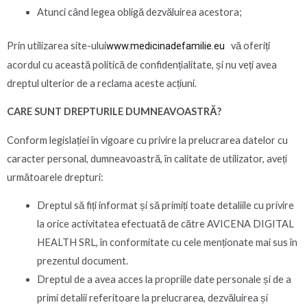
Atunci când legea obligă dezvăluirea acestora;
Prin utilizarea site-ului
www.medicinadefamilie.eu
vă oferiți
acordul cu această politică de confidențialitate, și nu veți avea
dreptul ulterior de a reclama aceste acțiuni.
CARE SUNT DREPTURILE DUMNEAVOASTRĂ?
Conform legislației în vigoare cu privire la prelucrarea datelor cu
caracter personal, dumneavoastră, în calitate de utilizator, aveți
următoarele drepturi:
Dreptul să fiți informat și să primiți toate detaliile cu privire
la orice activitatea efectuată de către AVICENA DIGITAL
HEALTH SRL, în conformitate cu cele menționate mai sus în
prezentul document.
Dreptul de a avea acces la propriile date personale și de a
primi detalii referitoare la prelucrarea, dezvăluirea și