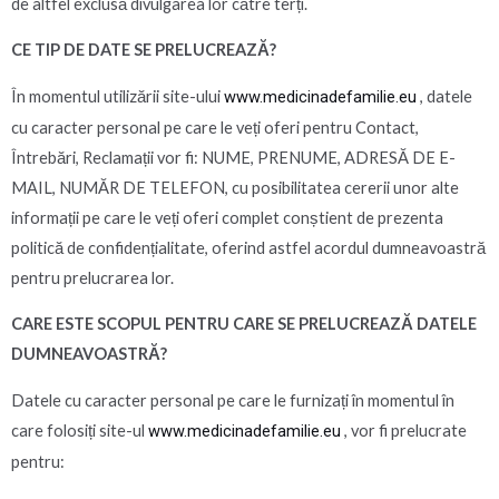
de altfel exclusă divulgarea lor către terți.
CE TIP DE DATE SE PRELUCREAZĂ?
În momentul utilizării site-ului
www.medicinadefamilie.eu
, datele
cu caracter personal pe care le veți oferi pentru Contact,
Întrebări, Reclamații vor fi: NUME, PRENUME, ADRESĂ DE E-
MAIL, NUMĂR DE TELEFON, cu posibilitatea cererii unor alte
informații pe care le veți oferi complet conștient de prezenta
politică de confidențialitate, oferind astfel acordul dumneavoastră
pentru prelucrarea lor.
CARE ESTE SCOPUL PENTRU CARE SE PRELUCREAZĂ DATELE
DUMNEAVOASTRĂ?
Datele cu caracter personal pe care le furnizați în momentul în
care folosiți site-ul
www.medicinadefamilie.eu
, vor fi prelucrate
pentru: