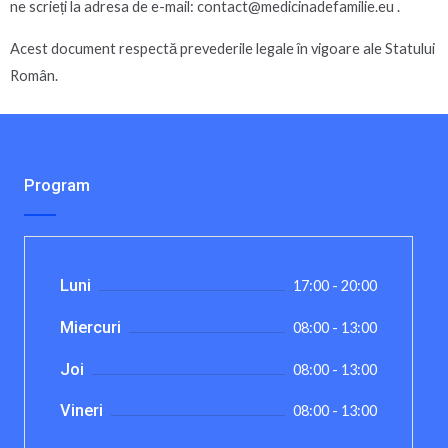
ne scrieți la adresa de e-mail: contact@medicinadefamilie.eu .
Acest document respectă prevederile legale în vigoare ale Statului
Român.
Program
Luni
17:00 - 20:00
Miercuri
08:00 - 13:00
Joi
08:00 - 13:00
Vineri
08:00 - 13:00