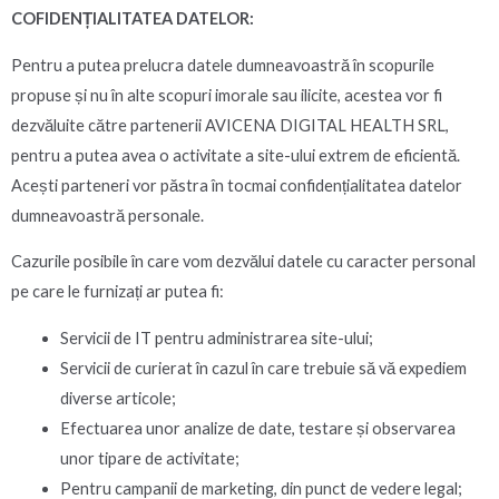
COFIDENȚIALITATEA DATELOR:
Pentru a putea prelucra datele dumneavoastră în scopurile
propuse și nu în alte scopuri imorale sau ilicite, acestea vor fi
dezvăluite către partenerii AVICENA DIGITAL HEALTH SRL,
pentru a putea avea o activitate a site-ului extrem de eficientă.
Acești parteneri vor păstra în tocmai confidențialitatea datelor
dumneavoastră personale.
Cazurile posibile în care vom dezvălui datele cu caracter personal
pe care le furnizați ar putea fi:
Servicii de IT pentru administrarea site-ului;
Servicii de curierat în cazul în care trebuie să vă expediem
diverse articole;
Efectuarea unor analize de date, testare și observarea
unor tipare de activitate;
Pentru campanii de marketing, din punct de vedere legal;