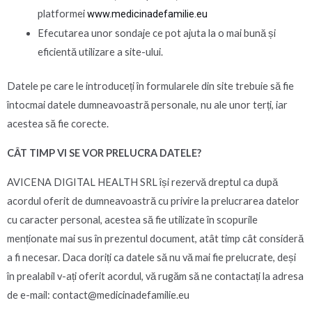
platformei
www.medicinadefamilie.eu
Efecutarea unor sondaje ce pot ajuta la o mai bună și
eficientă utilizare a site-ului.
Datele pe care le introduceți în formularele din site trebuie să fie
întocmai datele dumneavoastră personale, nu ale unor terți, iar
acestea să fie corecte.
CÂT TIMP VI SE VOR PRELUCRA DATELE?
AVICENA DIGITAL HEALTH SRL își rezervă dreptul ca după
acordul oferit de dumneavoastră cu privire la prelucrarea datelor
cu caracter personal, acestea să fie utilizate în scopurile
menționate mai sus în prezentul document, atât timp cât consideră
a fi necesar. Daca doriți ca datele să nu vă mai fie prelucrate, deși
în prealabil v-ați oferit acordul, vă rugăm să ne contactați la adresa
de e-mail: contact@medicinadefamilie.eu