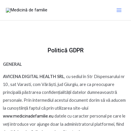
Skip
Main
to
Men
content
Politică GDPR
GENERAL
AVICENA DIGITAL HEALTH SRL
, cu sediul în Str Dispensarului nr
10 , sat Varasti, com Vărăști, jud Giurgiu, are ca preocupare
principală păstrarea confidențialității datelor dumneavoastră
personale. Prin intermediul acestui document dorim să vă aducem
la cunoștiință faptul că prin utilizarea site-ului
www.medicinadefamilie.eu
datele cu caracter personal pe care le
veți introduce vor ajunge doar la administratorul platformei, fiind