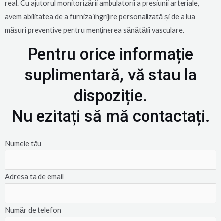
real. Cu ajutorul monitorizării ambulatorii a presiunii arteriale,
avem abilitatea de a furniza îngrijire personalizată și de a lua
măsuri preventive pentru menținerea sănătății vasculare.
Pentru orice informație
suplimentară, vă stau la
dispoziție.
Nu ezitați să mă contactați.
Numele tău
Adresa ta de email
Număr de telefon