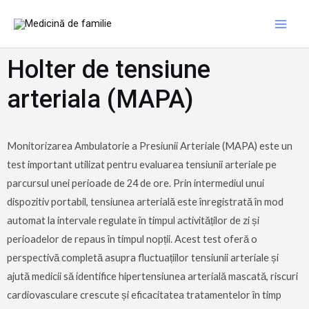
Skip
Main
to
Men
content
Holter de tensiune
arteriala (MAPA)
Monitorizarea Ambulatorie a Presiunii Arteriale (MAPA) este un
test important utilizat pentru evaluarea tensiunii arteriale pe
parcursul unei perioade de 24 de ore. Prin intermediul unui
dispozitiv portabil, tensiunea arterială este înregistrată în mod
automat la intervale regulate în timpul activităților de zi și
perioadelor de repaus în timpul nopții. Acest test oferă o
perspectivă completă asupra fluctuațiilor tensiunii arteriale și
ajută medicii să identifice hipertensiunea arterială mascată, riscuri
cardiovasculare crescute și eficacitatea tratamentelor în timp