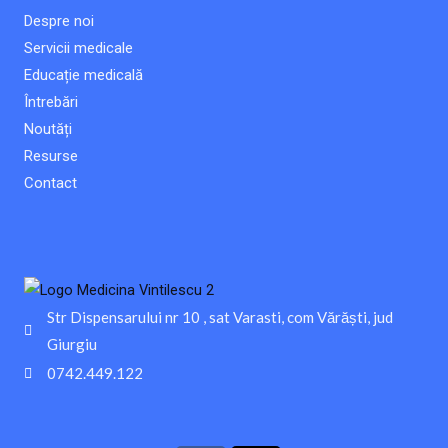
Despre noi
Servicii medicale
Educație medicală
Întrebări
Noutăți
Resurse
Contact
Str Dispensarului nr 10 , sat Varasti, com Vărăști, jud
Giurgiu
0742.449.122