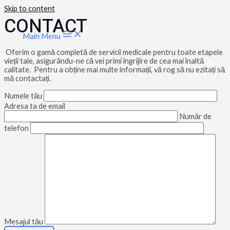
Skip to content
CONTACT
Main Menu
Oferim o gamă completă de servicii medicale pentru toate etapele
vieții tale, asigurându-ne că vei primi îngrijire de cea mai înaltă
calitate. Pentru a obține mai multe informații, vă rog să nu ezitați să
mă contactați.
Numele tău
Adresa ta de email
Număr de
telefon
Mesajul tău